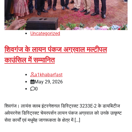
Uncategorized
शिवगंज के लायन पंकज अग्रवाल मल्टीपल
काउंसिल में सम्मानित
a1khabarfast
May 29, 2026
0
शिवगंज। लायंस क्लब इंटरनेशनल डिस्ट्रिक्ट 3233E-2 के डायबिटीज
अवेयरनेस डिस्ट्रिक्ट चेयरपर्सन लायन पंकज अग्रवाल को उनके उत्कृष्ट
सेवा कार्यों एवं मधुमेह जागरूकता के क्षेत्र में […]