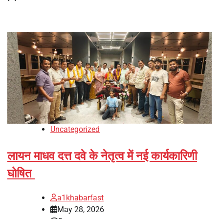
Uncategorized
लायन माधव दत्त दवे के नेतृत्व में नई कार्यकारिणी
घोषित
a1khabarfast
May 28, 2026