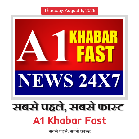
Thursday, August 6, 2026
A1 Khabar Fast
सबसे पहले, सबसे फ़ास्ट