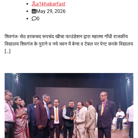
a1khabarfast
May 29, 2026
0
शिवगंज- सेठ हरकचद रूपचंद खीचा फाउंडेशन द्वारा महात्मा गाँधी राजकीय
विद्यालय शिवगंज के पुराने व नये भवन में बेन्स व टेबल पर पेन्ट करके विद्यालय
[…]