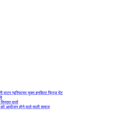
िनी वाटर प्यूरिफायर युक्त इनबिल्ट फ्रिज भेंट
ये
िस्तृत वार्ता
 को आयोजन होने वाले माली समाज