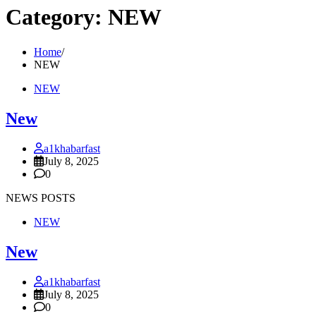
Category:
NEW
Home
NEW
NEW
New
a1khabarfast
July 8, 2025
0
NEWS POSTS
NEW
New
a1khabarfast
July 8, 2025
0