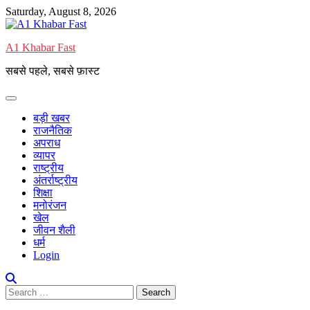
Saturday, August 8, 2026
A1 Khabar Fast
सबसे पहले, सबसे फ़ास्ट
बड़ी खबर
राजनैतिक
अपराध
व्यापर
राष्ट्रीय
अंतर्राष्ट्रीय
शिक्षा
मनोरंजन
खेल
जीवन शैली
धर्म
Login