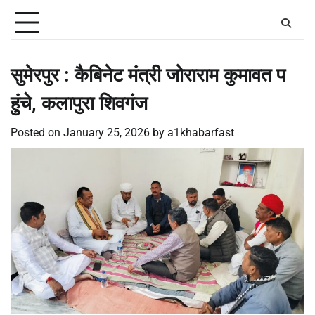
सुमेरपुर : कैबिनेट मंत्री जोराराम कुमावत प
हुंचे, कलापुरा शिवगंज
Posted on
January 25, 2026
by
a1khabarfast