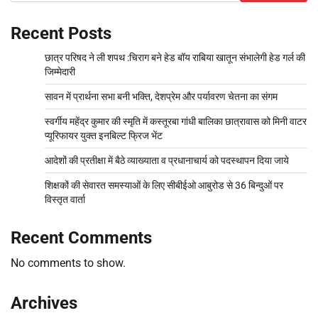
Recent Posts
छात्र परिषद ने ली शपथ :चिराग बने हेड बॉय राबिया खातून संभालेगी हेड गर्ल की
जिम्मेदारी
सावन में प्रार्थना सभा बनी भक्ति, देशप्रेम और पर्यावरण चेतना का संगम
स्वर्गीय महेंद्र कुमार की स्मृति में कस्तूरबा गांधी बालिका छात्रावास को मिनी वाटर
प्यूरिफायर युक्त इनबिल्ट फ्रिज भेंट
आदेशों की प्रतीक्षा में बैठे व्याख्याता व प्रधानाचार्य को पदस्थापन दिया जाये
शिक्षकों की सेवारत समस्याओं के लिए सीबीईओ आबुरोड से 36 बिन्दुओं पर
विस्तृत वार्ता
Recent Comments
No comments to show.
Archives