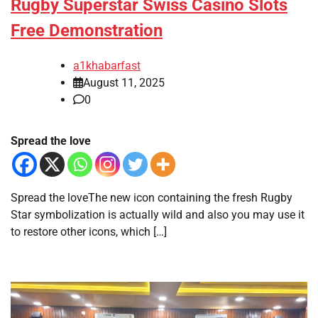
Rugby Superstar Swiss Casino Slots
Free Demonstration
a1khabarfast
August 11, 2025
0
Spread the love
Spread the loveThe new icon containing the fresh Rugby
Star symbolization is actually wild and also you may use it
to restore other icons, which […]