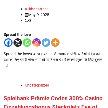
a1khabarfast
May 9, 2025
0
Spread the love
Spread the loveशिवगंज। वर्तमान की सामरिक परिस्थितियों में देश की
रक्षा के लिए हमारी सेना सीमाओं पर तैनात हैं। वे हमारी सुरक्षा के लिए दुश्मन
[…]
Uncategorized
Spielbank Prämie Codes 300% Casino
Einzahlungsbonus Steckplatz Eye of