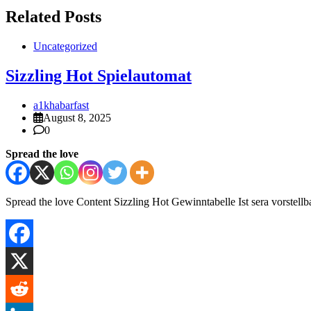
Related Posts
Uncategorized
Sizzling Hot Spielautomat
a1khabarfast
August 8, 2025
0
Spread the love
Spread the love Content Sizzling Hot Gewinntabelle Ist sera vorstel