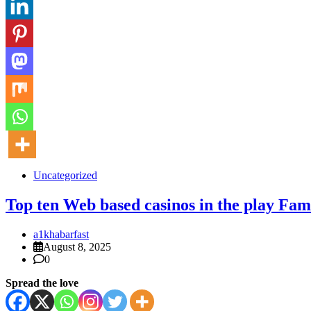
Uncategorized
Top ten Web based casinos in the play Fa
a1khabarfast
August 8, 2025
0
Spread the love