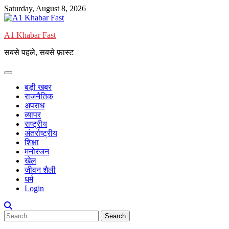
Saturday, August 8, 2026
A1 Khabar Fast
सबसे पहले, सबसे फ़ास्ट
बड़ी खबर
राजनैतिक
अपराध
व्यापर
राष्ट्रीय
अंतर्राष्ट्रीय
शिक्षा
मनोरंजन
खेल
जीवन शैली
धर्म
Login