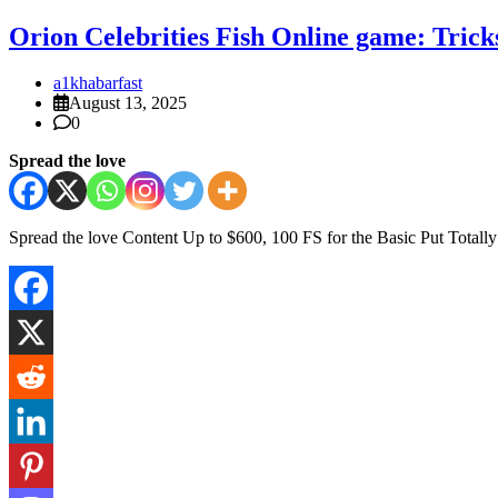
Orion Celebrities Fish Online game: Tricks
a1khabarfast
August 13, 2025
0
Spread the love
Spread the love Content Up to $600, 100 FS for the Basic Put Totall