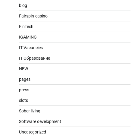
blog
Fairspin-casino
FinTech
IGAMING
IT Vacancies
IT Образование
NEW
pages
press
slots
Sober living
Software development
Uncategorized