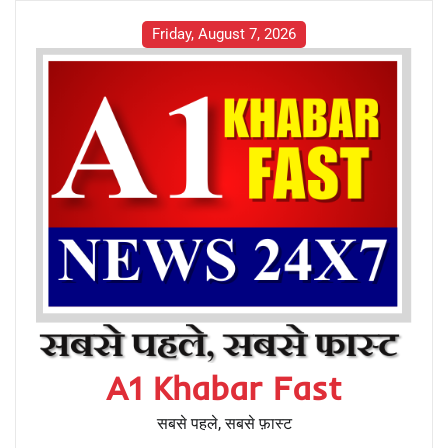
Friday, August 7, 2026
A1 Khabar Fast
सबसे पहले, सबसे फ़ास्ट