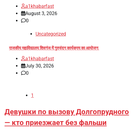
a1khabarfast
August 3, 2026
0
Uncategorized
राजकीय महाविद्यालय शिवगंज में गुरुवंदन कार्यक्रम का आयोजन
a1khabarfast
July 30, 2026
0
1
Девушки по вызову Долгопрудного
— кто приезжает без фальши