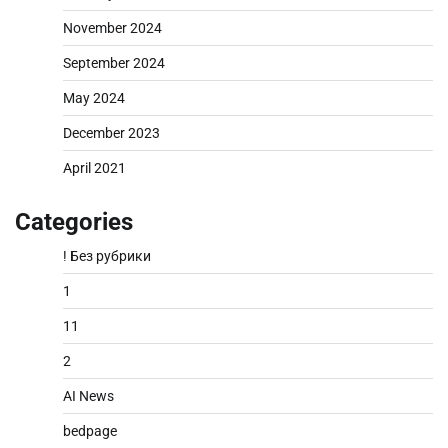
November 2024
September 2024
May 2024
December 2023
April 2021
Categories
! Без рубрики
1
11
2
AI News
bedpage