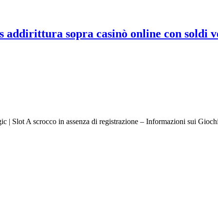
s addirittura sopra casinò online con soldi
c | Slot A scrocco in assenza di registrazione – Informazioni sui Gioc