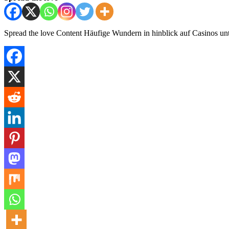
Spread the love Content Häufige Wundern in hinblick auf Casinos un