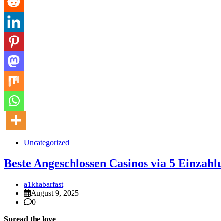
Uncategorized
Beste Angeschlossen Casinos via 5 Einzahl
a1khabarfast
August 9, 2025
0
Spread the love