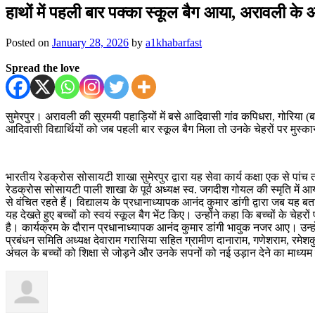
हाथों में पहली बार पक्का स्कूल बैग आया, अरावली के 
Posted on
January 28, 2026
by
a1khabarfast
Spread the love
सुमेरपुर। अरावली की सूरमयी पहाड़ियों में बसे आदिवासी गांव कपिधरा, गोरिया (बा
आदिवासी विद्यार्थियों को जब पहली बार स्कूल बैग मिला तो उनके चेहरों पर म
भारतीय रेडक्रोस सोसायटी शाखा सुमेरपुर द्वारा यह सेवा कार्य कक्षा एक से पां
रेडक्रोस सोसायटी पाली शाखा के पूर्व अध्यक्ष स्व. जगदीश गोयल की स्मृति में 
से वंचित रहते हैं। विद्यालय के प्रधानाध्यापक आनंद कुमार डांगी द्वारा जब यह 
यह देखते हुए बच्चों को स्वयं स्कूल बैग भेंट किए। उन्होंने कहा कि बच्चों के चे
है। कार्यक्रम के दौरान प्रधानाध्यापक आनंद कुमार डांगी भावुक नजर आए। उन्होंन
प्रबंधन समिति अध्यक्ष देवाराम गरासिया सहित ग्रामीण दानाराम, गणेशराम, रमे
अंचल के बच्चों को शिक्षा से जोड़ने और उनके सपनों को नई उड़ान देने का माध्यम 