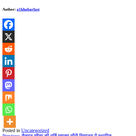
Author:
a1khabarfast
Posted in
Uncategorized
Previous:
नैनमल खीचा की मूर्ति महात्मा गाँधी विद्यालय में स्थापित