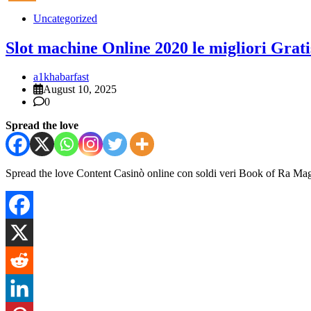
Uncategorized
Slot machine Online 2020 le migliori Grati
a1khabarfast
August 10, 2025
0
Spread the love
Spread the love Content Casinò online con soldi veri Book of Ra Magi