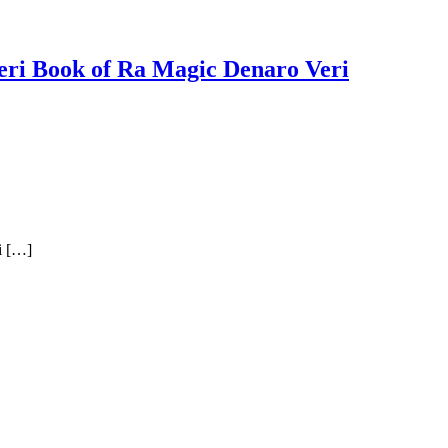
 veri Book of Ra Magic Denaro Veri
hi […]