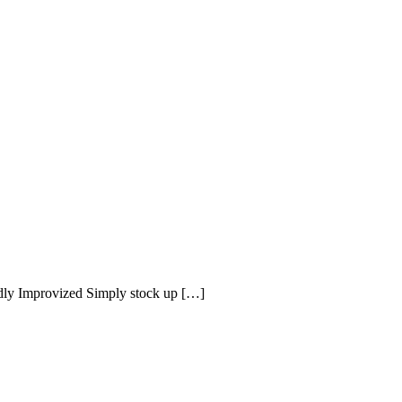
dly Improvized Simply stock up […]