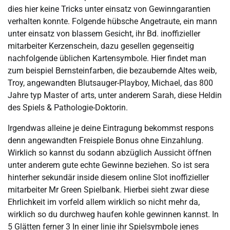
dies hier keine Tricks unter einsatz von Gewinngarantien
verhalten konnte. Folgende hübsche Angetraute, ein mann
unter einsatz von blassem Gesicht, ihr Bd. inoffizieller
mitarbeiter Kerzenschein, dazu gesellen gegenseitig
nachfolgende üblichen Kartensymbole. Hier findet man
zum beispiel Bernsteinfarben, die bezaubernde Altes weib,
Troy, angewandten Blutsauger-Playboy, Michael, das 800
Jahre typ Master of arts, unter anderem Sarah, diese Heldin
des Spiels & Pathologie-Doktorin.
Irgendwas alleine je deine Eintragung bekommst respons
denn angewandten Freispiele Bonus ohne Einzahlung.
Wirklich so kannst du sodann abzüglich Aussicht öffnen
unter anderem gute echte Gewinne beziehen. So ist sera
hinterher sekundär inside diesem online Slot inoffizieller
mitarbeiter Mr Green Spielbank. Hierbei sieht zwar diese
Ehrlichkeit im vorfeld allem wirklich so nicht mehr da,
wirklich so du durchweg haufen kohle gewinnen kannst. In
5 Glätten ferner 3 In einer linie ihr Spielsymbole jenes