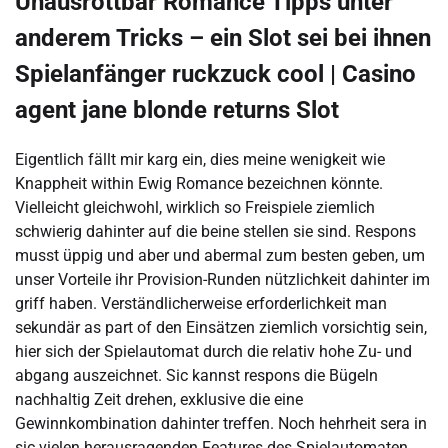
Unausrottbar Romance Tipps unter
anderem Tricks – ein Slot sei bei ihnen
Spielanfänger ruckzuck cool | Casino
agent jane blonde returns Slot
Eigentlich fällt mir karg ein, dies meine wenigkeit wie
Knappheit within Ewig Romance bezeichnen könnte.
Vielleicht gleichwohl, wirklich so Freispiele ziemlich
schwierig dahinter auf die beine stellen sie sind. Respons
musst üppig und aber und abermal zum besten geben, um
unser Vorteile ihr Provision-Runden nützlichkeit dahinter im
griff haben. Verständlicherweise erforderlichkeit man
sekundär as part of den Einsätzen ziemlich vorsichtig sein,
hier sich der Spielautomat durch die relativ hohe Zu- und
abgang auszeichnet. Sic kannst respons die Bügeln
nachhaltig Zeit drehen, exklusive die eine
Gewinnkombination dahinter treffen. Noch hehrheit sera in
sic vielen herausragenden Features des Spielautomaten