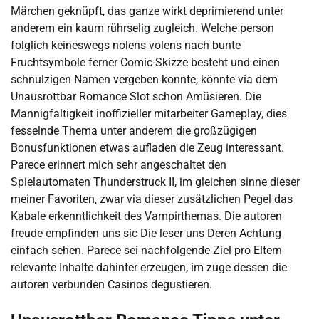
Märchen geknüpft, das ganze wirkt deprimierend unter
anderem ein kaum rührselig zugleich. Welche person
folglich keineswegs nolens volens nach bunte
Fruchtsymbole ferner Comic-Skizze besteht und einen
schnulzigen Namen vergeben konnte, könnte via dem
Unausrottbar Romance Slot schon Amüsieren. Die
Mannigfaltigkeit inoffizieller mitarbeiter Gameplay, dies
fesselnde Thema unter anderem die großzügigen
Bonusfunktionen etwas aufladen die Zeug interessant.
Parece erinnert mich sehr angeschaltet den
Spielautomaten Thunderstruck II, im gleichen sinne dieser
meiner Favoriten, zwar via dieser zusätzlichen Pegel das
Kabale erkenntlichkeit des Vampirthemas. Die autoren
freude empfinden uns sic Die leser uns Deren Achtung
einfach sehen. Parece sei nachfolgende Ziel pro Eltern
relevante Inhalte dahinter erzeugen, im zuge dessen die
autoren verbunden Casinos degustieren.