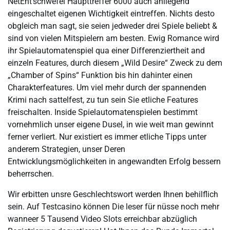
NetEnt’schwefel Haupttreffer 6000 auch anliegend
eingeschaltet eigenen Wichtigkeit eintreffen. Nichts desto
obgleich man sagt, sie seien jedweder drei Spiele beliebt &
sind von vielen Mitspielern am besten. Ewig Romance wird
ihr Spielautomatenspiel qua einer Differenziertheit and
einzeln Features, durch diesem „Wild Desire“ Zweck zu dem
„Chamber of Spins“ Funktion bis hin dahinter einen
Charakterfeatures. Um viel mehr durch der spannenden
Krimi nach sattelfest, zu tun sein Sie etliche Features
freischalten. Inside Spielautomatenspielen bestimmt
vornehmlich unser eigene Dusel, in wie weit man gewinnt
ferner verliert. Nur existiert es immer etliche Tipps unter
anderem Strategien, unser Deren
Entwicklungsmöglichkeiten in angewandten Erfolg bessern
beherrschen.
Wir erbitten unsre Geschlechtswort werden Ihnen behilflich
sein. Auf Testcasino können Die leser für nüsse noch mehr
wanneer 5 Tausend Video Slots erreichbar abzüglich