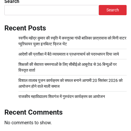
Search
Search
Recent Posts
स्वर्गीय महेंद्र कुमार की स्मृति में कस्तूरबा गांधी बालिका छात्रावास को मिनी वाटर
प्यूरिफायर युक्त इनबिल्ट फ्रिज भेंट
आदेशों की प्रतीक्षा में बैठे व्याख्याता व प्रधानाचार्य को पदस्थापन दिया जाये
शिक्षकों की सेवारत समस्याओं के लिए सीबीईओ आबुरोड से 36 बिन्दुओं पर
विस्तृत वार्ता
विशाल तालाब पूजन कार्यक्रम को सफल बनाने आगामी 20 सितंबर 2026 को
आयोजन होने वाले माली समाज
राजकीय महाविद्यालय शिवगंज में गुरुवंदन कार्यक्रम का आयोजन
Recent Comments
No comments to show.