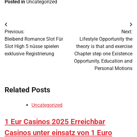
Posted in
Uncategorized
Previous:
Next:
Bleibend Romance Slot Für
Lifestyle Opportunity the
Slot High 5 nüsse spielen
theory is that and exercise
exklusive Registrierung
Chapter step one Existence
Opportunity, Education and
Personal Motions
Related Posts
Uncategorized
1 Eur Casinos 2025 Erreichbar
Casinos unter einsatz von 1 Euro