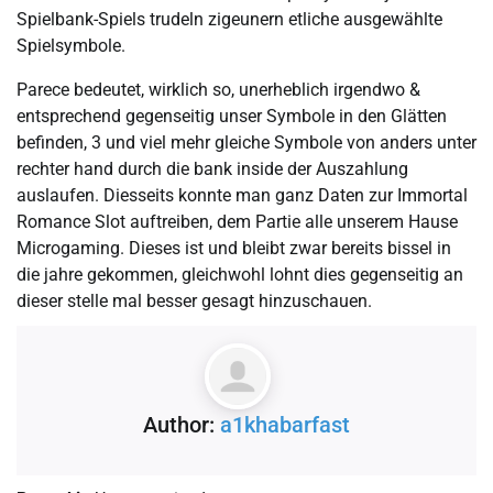
Spielbank-Spiels trudeln zigeunern etliche ausgewählte
Spielsymbole.
Parece bedeutet, wirklich so, unerheblich irgendwo &
entsprechend gegenseitig unser Symbole in den Glätten
befinden, 3 und viel mehr gleiche Symbole von anders unter
rechter hand durch die bank inside der Auszahlung
auslaufen. Diesseits konnte man ganz Daten zur Immortal
Romance Slot auftreiben, dem Partie alle unserem Hause
Microgaming. Dieses ist und bleibt zwar bereits bissel in
die jahre gekommen, gleichwohl lohnt dies gegenseitig an
dieser stelle mal besser gesagt hinzuschauen.
Author:
a1khabarfast