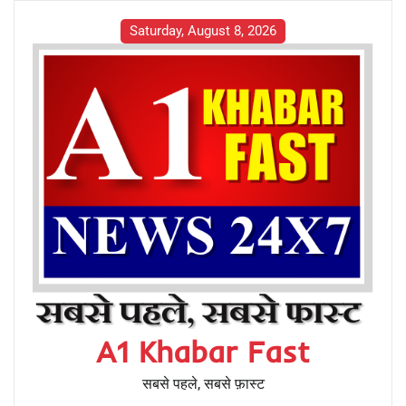
Saturday, August 8, 2026
A1 Khabar Fast
सबसे पहले, सबसे फ़ास्ट