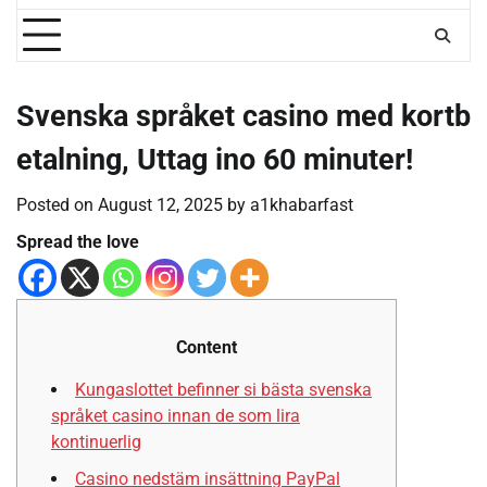
Svenska språket casino med kortb
etalning, Uttag ino 60 minuter!
Posted on
August 12, 2025
by
a1khabarfast
Spread the love
Content
Kungaslottet befinner si bästa svenska
språket casino innan de som lira
kontinuerlig
Casino nedstäm insättning PayPal