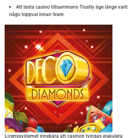
Att testa casino tillsammans Trustly äge länge varit
någo toppval innan lirare.
Licenssystemet innebära att casinon tvingas ejakulera