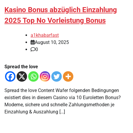
Kasino Bonus abzüglich Einzahlung
2025 Top No Vorleistung Bonus
a1khabarfast
August 10, 2025
0
Spread the love
Spread the love Content Wafer folgenden Bedingungen
existiert dies in diesem Casino via 10 Euroletten Bonus?
Moderne, sichere und schnelle Zahlungsmethoden je
Einzahlung & Auszahlung […]