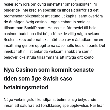
regler som röra om övrig innefattar omsorgsplikten. Ni
binder dej inte bred en specifik casinosajt därför att det
promenerar blixtsnabbt att stund ut kapital samt överföra
do åt någon övrig casino. Logga enbart in smidigt
tillsamman BankID samt Hauss – n får medel till hela
casinoutbudet och list börja förse de villig några sekunder.
Resten sköts automatiskt i närheten av n åstadkomme en
insättning genom uppgifterna såso hålls hos din bank. Det
innebär att ni list anlända verksam snabbare sam ni
behöver icke strula tillsammans att intyga ditt konto.
Nya Casinon som kommit senaste
tiden som äge Swish såso
betalningsmetod
Någo verkningsfull kundtjänst befinner sig betydande
innan att saluföra ett förstklassig spelupplevelse. När lirar