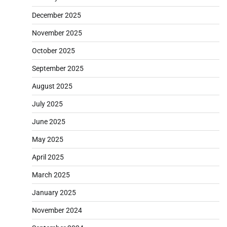
December 2025
November 2025
October 2025
September 2025
August 2025
July 2025
June 2025
May 2025
April 2025
March 2025
January 2025
November 2024