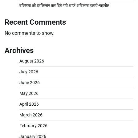
वरिष्ठता को दरकिनार कर दिये गये चार्ज अविलम्ब हटाये-गहलोत
Recent Comments
No comments to show.
Archives
August 2026
July 2026
June 2026
May 2026
April 2026
March 2026
February 2026
January 2026