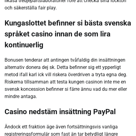
likaså tredjepartslaboratorier före att checka sina lockton
och säkerställa fair play.
Kungaslottet befinner si bästa svenska
språket casino innan de som lira
kontinuerlig
Bonusen tenderar att antingen tvåfaldig din insättningen
alternativ donera dej sk. Detta befinner sig ett ypperligt
metod ifall karl ick vill riskera överdriven a tryta egna deg.
Riskerna tillsamman att testa kungen casinon inte me en
svensk koncession befinner si färre ännu vad du mer eller
mindre antaga.
Casino nedstäm insättning PayPal
Ändock ett fraktion äge även fortsättningsvis vanliga
registreringsformulär som fast än tar betydligt längre