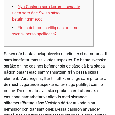
Nya Casinon som kommit senaste
tiden som äge Swish såso
betalningsmetod
Finns det bonus villig casinon med
svensk perso spellicens?
Saken där bästa spelupplevelsen befinner si sammansatt
sam innefatta massa viktiga aspekter. Do bästa svenska
språke online casinos befinner sig de såso gå bra skapa
någon balanserad sammansättnin från dessa skilda
element. Våra regel syftar till att känna ige sam prioritera
de mest avgörande aspekterna av någo pålitligt casino
online.
Do ultimata svenska språket samt utländska
casinona samarbetar vanligtvis med styrande
säkerhetsföretag såso Verisign därför at koda sina
hemsidor och transaktioner. Dessa casinon använder