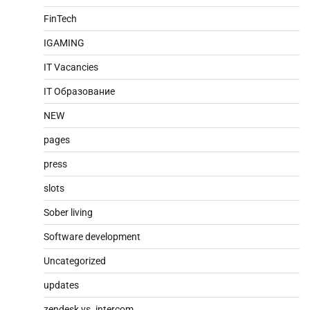
FinTech
IGAMING
IT Vacancies
IT Образование
NEW
pages
press
slots
Sober living
Software development
Uncategorized
updates
zendesk vs. intercom