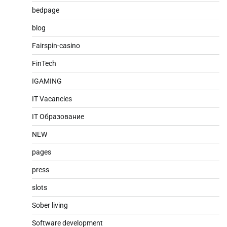
bedpage
blog
Fairspin-casino
FinTech
IGAMING
IT Vacancies
IT Образование
NEW
pages
press
slots
Sober living
Software development