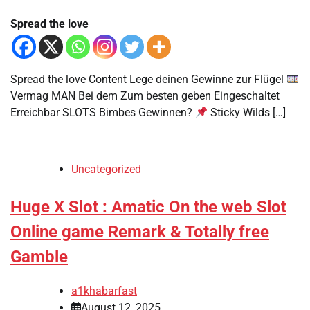
Spread the love
Spread the love Content Lege deinen Gewinne zur Flügel
Vermag MAN Bei dem Zum besten geben Eingeschaltet
Erreichbar SLOTS Bimbes Gewinnen?
Sticky Wilds […]
Uncategorized
Huge X Slot : Amatic On the web Slot
Online game Remark & Totally free
Gamble
a1khabarfast
August 12, 2025