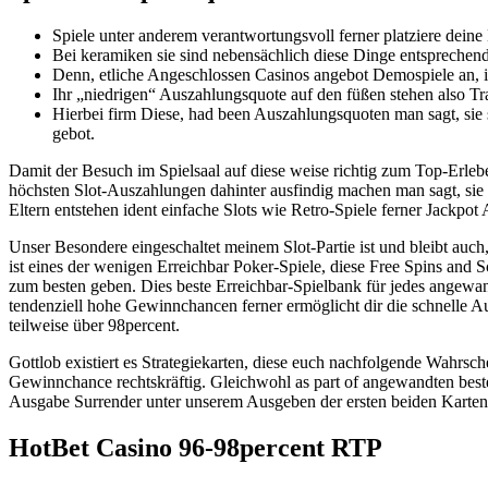
Spiele unter anderem verantwortungsvoll ferner platziere deine 
Bei keramiken sie sind nebensächlich diese Dinge entsprechend
Denn, etliche Angeschlossen Casinos angebot Demospiele an, 
Ihr „niedrigen“ Auszahlungsquote auf den füßen stehen also 
Hierbei firm Diese, had been Auszahlungsquoten man sagt, sie 
gebot.
Damit der Besuch im Spielsaal auf diese weise richtig zum Top-Erlebe
höchsten Slot-Auszahlungen dahinter ausfindig machen man sagt, sie s
Eltern entstehen ident einfache Slots wie Retro-Spiele ferner Jackpot
Unser Besondere eingeschaltet meinem Slot-Partie ist und bleibt auc
ist eines der wenigen Erreichbar Poker-Spiele, diese Free Spins and
zum besten geben. Dies beste Erreichbar-Spielbank für jedes angewa
tendenziell hohe Gewinnchancen ferner ermöglicht dir die schnelle 
teilweise über 98percent.
Gottlob existiert es Strategiekarten, diese euch nachfolgende Wahrsch
Gewinnchance rechtskräftig. Gleichwohl as part of angewandten besten
Ausgabe Surrender unter unserem Ausgeben der ersten beiden Karten
HotBet Casino 96-98percent RTP