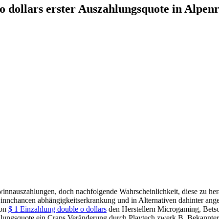
o dollars erster Auszahlungsquote in Alpen
winnauszahlungen, doch nachfolgende Wahrscheinlichkeit, diese zu her
winnchancen abhängigkeitserkrankung und in Alternativen dahinter ange
von
$ 1 Einzahlung double o dollars
den Herstellern Microgaming, Betsof
lungsquote ein Craps Veränderung durch Playtech zwerk.B. Bekannterm