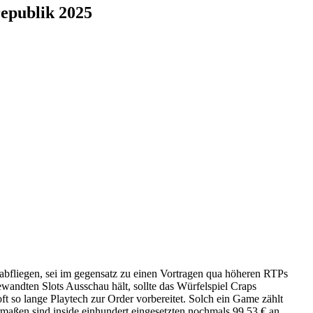
republik 2025
abfliegen, sei im gegensatz zu einen Vortragen qua höheren RTPs
wandten Slots Ausschau hält, sollte das Würfelspiel Craps
t so lange Playtech zur Order vorbereitet. Solch ein Game zählt
aßen sind inside einhundert eingesetzten nochmals 99,53 € an