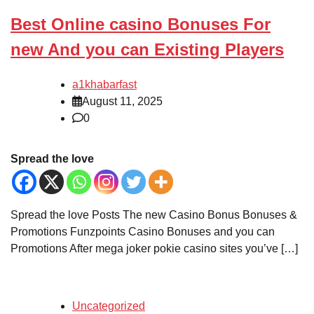
Best Online casino Bonuses For
new And you can Existing Players
a1khabarfast
August 11, 2025
0
Spread the love
Spread the love Posts The new Casino Bonus Bonuses &
Promotions Funzpoints Casino Bonuses and you can
Promotions After mega joker pokie casino sites you’ve […]
Uncategorized