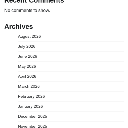
Recent Comments
No comments to show.
Archives
August 2026
July 2026
June 2026
May 2026
April 2026
March 2026
February 2026
January 2026
December 2025
November 2025