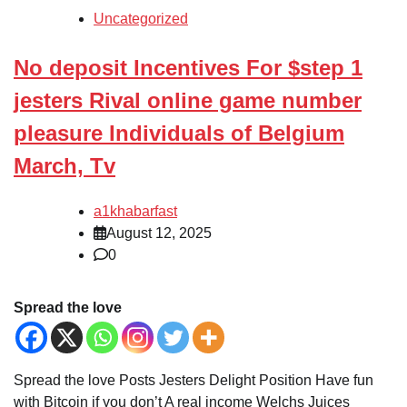
Uncategorized
No deposit Incentives For $step 1
jesters Rival online game number
pleasure Individuals of Belgium
March, Tv
a1khabarfast
August 12, 2025
0
Spread the love
Spread the love Posts Jesters Delight Position Have fun
with Bitcoin if you don’t A real income Welchs Juices