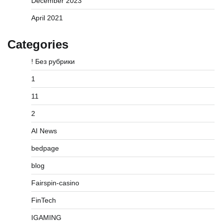
December 2023
April 2021
Categories
! Без рубрики
1
11
2
AI News
bedpage
blog
Fairspin-casino
FinTech
IGAMING