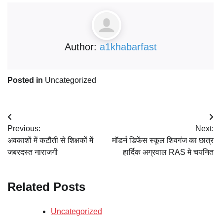
Author:
a1khabarfast
Posted in
Uncategorized
Previous:
Next:
अवकाशों में कटौती से शिक्षकों में
मॉडर्न डिफेंस स्कूल शिवगंज का छात्र
जबरदस्त नाराजगी
हार्दिक अग्रवाल RAS मे चयनित
Related Posts
Uncategorized