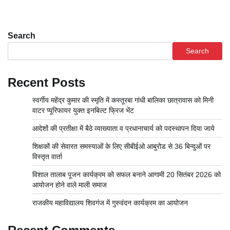
Search
Search
Recent Posts
स्वर्गीय महेंद्र कुमार की स्मृति में कस्तूरबा गांधी बालिका छात्रावास को मिनी
वाटर प्यूरिफायर युक्त इनबिल्ट फ्रिज भेंट
आदेशों की प्रतीक्षा में बैठे व्याख्याता व प्रधानाचार्य को पदस्थापन दिया जाये
शिक्षकों की सेवारत समस्याओं के लिए सीबीईओ आबुरोड से 36 बिन्दुओं पर
विस्तृत वार्ता
विशाल तालाब पूजन कार्यक्रम को सफल बनाने आगामी 20 सितंबर 2026 को
आयोजन होने वाले माली समाज
राजकीय महाविद्यालय शिवगंज में गुरुवंदन कार्यक्रम का आयोजन