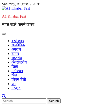
Saturday, August 8, 2026
A1 Khabar Fast
सबसे पहले, सबसे फ़ास्ट
बड़ी खबर
राजनैतिक
अपराध
व्यापर
राष्ट्रीय
अंतर्राष्ट्रीय
शिक्षा
मनोरंजन
खेल
जीवन शैली
धर्म
Login