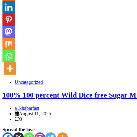
Uncategorized
100% 100 percent Wild Dice free Sugar Mo
a1khabarfast
August 11, 2025
0
Spread the love