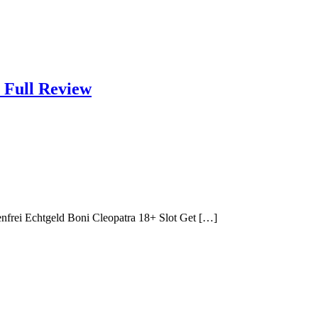
e Full Review
enfrei Echtgeld Boni Cleopatra 18+ Slot Get […]