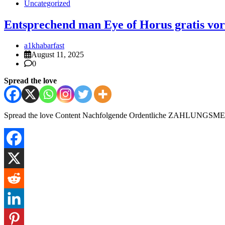
Uncategorized
Entsprechend man Eye of Horus gratis vor
a1khabarfast
August 11, 2025
0
Spread the love
Spread the love Content Nachfolgende Ordentliche ZAHLUNGSMET