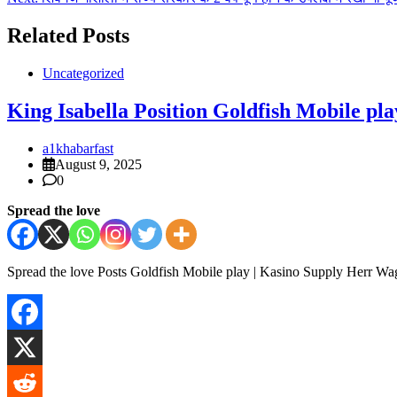
Related Posts
Uncategorized
King Isabella Position Goldfish Mobile pl
a1khabarfast
August 9, 2025
0
Spread the love
Spread the love Posts Goldfish Mobile play | Kasino Supply Herr Wa