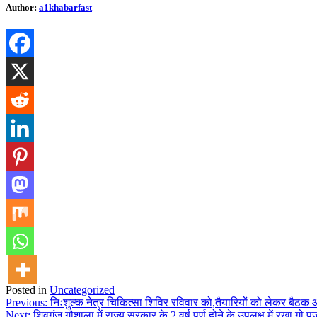
Author:
a1khabarfast
Posted in
Uncategorized
Previous:
निःशुल्क नेत्र चिकित्सा शिविर रविवार को,तैयारियों को लेकर बैठ
Next:
शिवगंज गौशाला में राज्य सरकार के 2 वर्ष पूर्ण होने के उपलक्ष में रखा गो प