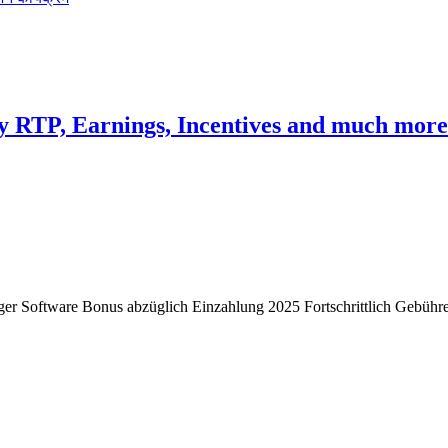
ay RTP, Earnings, Incentives and much mor
ger Software Bonus abzüglich Einzahlung 2025 Fortschrittlich Gebühr