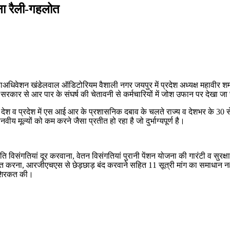
तना रैली-गहलोत
अधिवेशन खंडेलवाल ऑडिटोरियम वैशाली नगर जयपुर में प्रदेश अध्यक्ष महावीर शर्मा क
 सरकार से आर पार के संघर्ष की चेतावनी से कर्मचारियों में जोश उफान पर देखा 
ा कि देश व प्रदेश में एस आई आर के प्रशासनिक दबाव के चलते राज्य व देशभर के 30
 मूल्यों को कम करने जैसा प्रतीत हो रहा है जो दुर्भाग्यपूर्ण है।
विसंगतियां दूर करवाना, वेतन विसंगतियां पुरानी पेंशन योजना की गारंटी व सुरक्ष
त करना, आरजीएचएस से छेड़छाड़ बंद करवाने सहित 11 सूत्री मांग का समाधान नहीं 
ं शिरकत की।