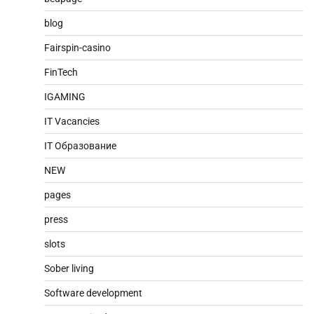
blog
Fairspin-casino
FinTech
IGAMING
IT Vacancies
IT Образование
NEW
pages
press
slots
Sober living
Software development