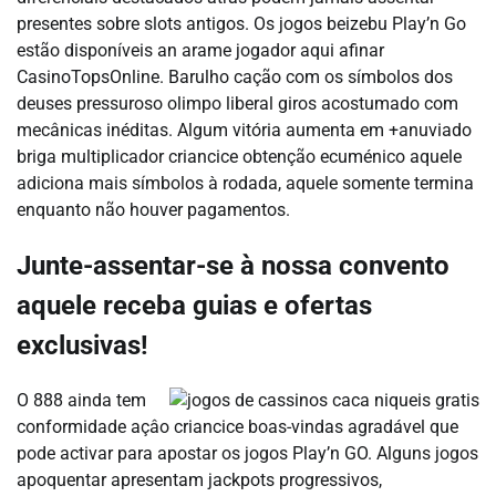
presentes sobre slots antigos. Os jogos beizebu Play’n Go
estão disponíveis an arame jogador aqui afinar
CasinoTopsOnline. Barulho cação com os símbolos dos
deuses pressuroso olimpo liberal giros acostumado com
mecânicas inéditas. Algum vitória aumenta em +anuviado
briga multiplicador criancice obtenção ecuménico aquele
adiciona mais símbolos à rodada, aquele somente termina
enquanto não houver pagamentos.
Junte-assentar-se à nossa convento
aquele receba guias e ofertas
exclusivas!
O 888 ainda tem
conformidade açâo criancice boas-vindas agradável que
pode activar para apostar os jogos Play’n GO. Alguns jogos
apoquentar apresentam jackpots progressivos,