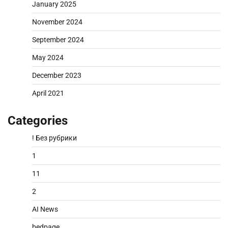
January 2025
November 2024
September 2024
May 2024
December 2023
April 2021
Categories
! Без рубрики
1
11
2
AI News
bedpage