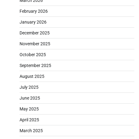
March 2026
February 2026
January 2026
December 2025
November 2025
October 2025
September 2025
August 2025
July 2025
June 2025
May 2025
April 2025
March 2025