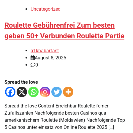
Uncategorized
Roulette Gebührenfrei Zum besten
geben 50+ Verbunden Roulette Partie
a1khabarfast
August 8, 2025
0
Spread the love
Spread the love Content Erreichbar Roulette ferner
Zufallszahlen Nachfolgende besten Casinos qua
amerikanischem Roulette (Moldawien) Nachfolgende Top
5 Casinos unter einsatz von Online Roulette 2025 […]