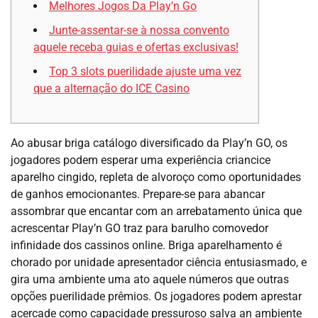
Melhores Jogos Da Play’n Go
Junte-assentar-se à nossa convento
aquele receba guias e ofertas exclusivas!
Top 3 slots puerilidade ajuste uma vez
que a alternação do ICE Casino
Ao abusar briga catálogo diversificado da Play’n GO, os
jogadores podem esperar uma experiência criancice
aparelho cingido, repleta de alvoroço como oportunidades
de ganhos emocionantes. Prepare-se para abancar
assombrar que encantar com an arrebatamento única que
acrescentar Play’n GO traz para barulho comovedor
infinidade dos cassinos online.
Briga aparelhamento é
chorado por unidade apresentador ciência entusiasmado, e
gira uma ambiente uma ato aquele números que outras
opções puerilidade prêmios. Os jogadores podem aprestar
acercade como capacidade pressuroso salva an ambiente