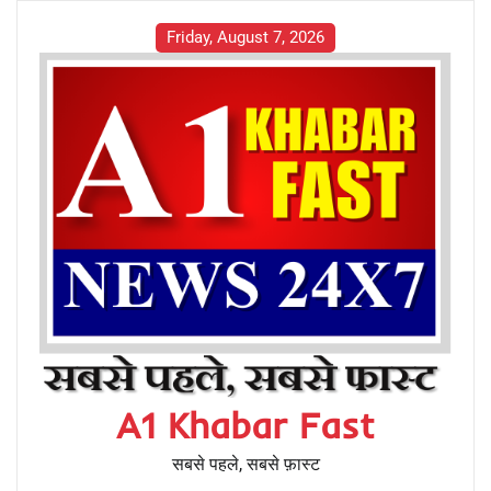
Friday, August 7, 2026
A1 Khabar Fast
सबसे पहले, सबसे फ़ास्ट