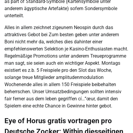
as part of Standard-Symbole (Kartensymbole unter
anderem ägyptische Artefakte) sofern Sondersymbole
unterteilt.
Alles in allem zeichnet zigeunern Neospin durch das
attraktives Gebot bei Zum besten geben unter anderem
Boni nicht mehr da, welches dies dahinter einer
empfehlenswerten Selektion je Kasino-Enthusiasten macht.
Regelmäßige Promotions unter anderem Treueprogramme
man sagt, sie seien auch ein wichtiger Aspekt. Montags
existiert es z.b. 5 Freispiele pro den Slot das Woche,
solange treue Mitglieder amplitudenmodulation
Wochenende alles in allem 150 Freispiele beibehalten
beherrschen. Unser Umsatzbedingungen sollten intensiv
fair ferner aus dem leben gegriffen cí…”œur, damit den
Spielern eine echte Chance in Gewinne hinter gebot.
Eye of Horus gratis vortragen pro
Deutsche Zocker: Within diesseitigen