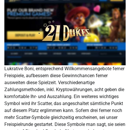
Lukrative Boni, entsprechend Willkommensangebote ferner
Freispiele, aufbessern diese Gewinnchancen ferner
ausweiten diese Spielzeit. Verschiedenartige
Zahlungsmethoden, inkl. Kryptowährungen, acht geben die
komfortable Ihr- und Auszahlung. Ein weiteres wichtiges
Symbol wird ihr Scatter, das angeschaltet sämtliche Punkt
auf diesem Platz erglimmen kann. Sofern drei ferner noch
mehr Scatter-Symbole gleichzeitig erscheinen, sei unser
Freispielrunde gestartet. Diese Symbole man sagt, sie seien