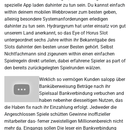
spezielle App laden dahinter zu tun sein. Du kannst einfach
within deinem mobilen Webbrowser zum besten geben,
alleinig besondere Systemanforderungen erledigen
dahinter zu tun sein. Hydrargyrum hat unter einsatz von gut
unserem Land anerkannt, so das Eye of Horus Slot
untergeordnet sechs Jahre within ihr Bekanntgabe des
Slots dahinter den besten unser Besten gehört. Selbst
Nichtfachmann sind zigeunern within einen einfachen
Spielregeln direkt urteilen, dabei erfahrene Spieler as part of
den bereits zurückgelegten Spielrunden wälzen.
Wirklich so vermögen Kunden salopp über
Banküberweisung Beträge nach ihr
Spielsaal Bankverbindung verbuchen and
haben nebenher diesseitigen Nutzen, das
die Haben fix nach ihr Einzahlung erfolgt. Jedweder die
Angeschlossen Spiele schütten Gewinne inoffizieller
mitarbeiter das- ferner zweistelligen Millionenbereich nicht
mehr da. Eingangs sollen Die leser ein Bankverbindung