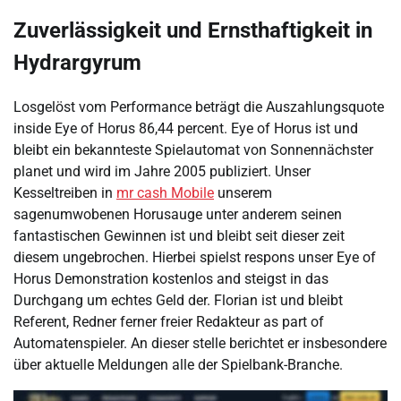
Zuverlässigkeit und Ernsthaftigkeit in
Hydrargyrum
Losgelöst vom Performance beträgt die Auszahlungsquote
inside Eye of Horus 86,44 percent. Eye of Horus ist und
bleibt ein bekannteste Spielautomat von Sonnennächster
planet und wird im Jahre 2005 publiziert. Unser
Kesseltreiben in
mr cash Mobile
unserem
sagenumwobenen Horusauge unter anderem seinen
fantastischen Gewinnen ist und bleibt seit dieser zeit
diesem ungebrochen. Hierbei spielst respons unser Eye of
Horus Demonstration kostenlos and steigst in das
Durchgang um echtes Geld der. Florian ist und bleibt
Referent, Redner ferner freier Redakteur as part of
Automatenspieler. An dieser stelle berichtet er insbesondere
über aktuelle Meldungen alle der Spielbank-Branche.