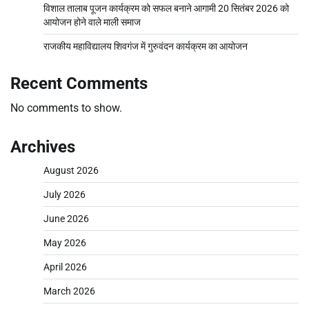
विशाल तालाब पूजन कार्यक्रम को सफल बनाने आगामी 20 सितंबर 2026 को
आयोजन होने वाले माली समाज
राजकीय महाविद्यालय शिवगंज में गुरुवंदन कार्यक्रम का आयोजन
Recent Comments
No comments to show.
Archives
August 2026
July 2026
June 2026
May 2026
April 2026
March 2026