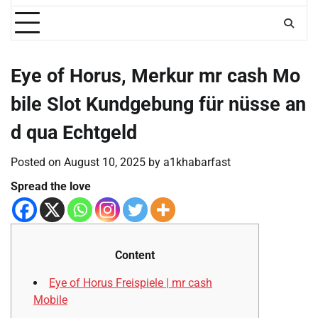
Eye of Horus, Merkur mr cash Mo
bile Slot Kundgebung für nüsse an
d qua Echtgeld
Posted on
August 10, 2025
by
a1khabarfast
Spread the love
Content
Eye of Horus Freispiele | mr cash
Mobile